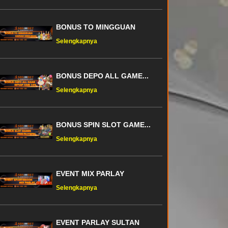
BONUS TO MINGGUAN
Selengkapnya
BONUS DEPO ALL GAME...
Selengkapnya
BONUS SPIN SLOT GAME...
Selengkapnya
EVENT MIX PARLAY
Selengkapnya
EVENT PARLAY SULTAN