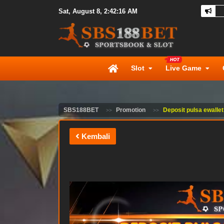
Sat, August 8, 2:42:17 AM
Slot
Live Game
SBS188BET
Promotion
Deposit pulsa ewallet
Kembali