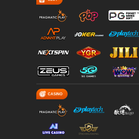
CASINO