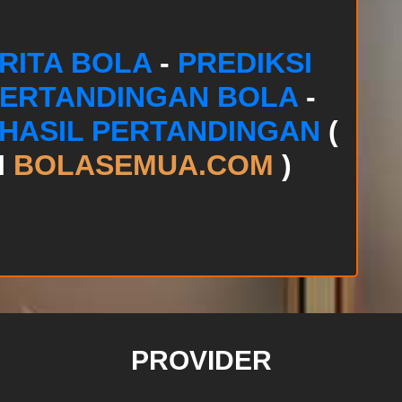
RITA BOLA
-
PREDIKSI
PERTANDINGAN BOLA
-
HASIL PERTANDINGAN
(
I
BOLASEMUA.COM
)
PROVIDER