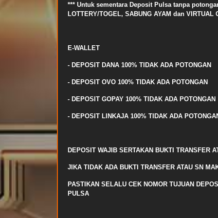
*** Untuk sementara Deposit Pulsa tanpa potongan
LOTTERY/TOGEL, SABUNG AYAM dan VIRTUAL 
E-WALLET
- DEPOSIT DANA 100% TIDAK ADA POTONGAN
- DEPOSIT OVO 100% TIDAK ADA POTONGAN
- DEPOSIT GOPAY 100% TIDAK ADA POTONGAN
- DEPOSIT LINKAJA 100% TIDAK ADA POTONGA
DEPOSIT WAJIB SERTAKAN BUKTI TRANSFER 
JIKA TIDAK ADA BUKTI TRANSFER ATAU SN MA
PASTIKAN SELALU CEK NOMOR TUJUAN DEPO
PULSA