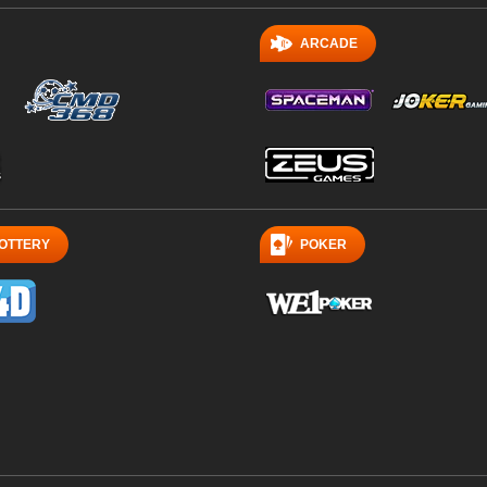
ARCADE
OTTERY
POKER