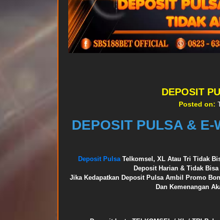
DEPOSIT PU
Posted on:
DEPOSIT PULSA & E
Deposit Pulsa
Telkomsel, XL Atau Tri Tidak 
Deposit Harian & Tidak Bis
Jika Kedapatkan Deposit Pulsa Ambil Promo Bo
Dan Kemenangan Akan