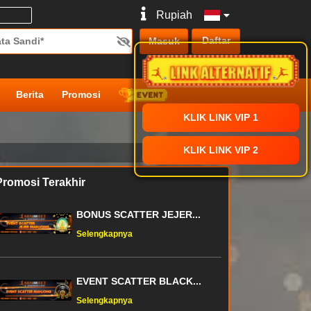
Rupiah
Daftar
Masuk
Lupa Kata Sandi ?
Berita
Promosi
KLIK LINK VIP 1
KLIK LINK VIP 2
Promosi Terakhir
BONUS SCATTER JEJER...
Selengkapnya
EVENT SCATTER BLACK...
Selengkapnya