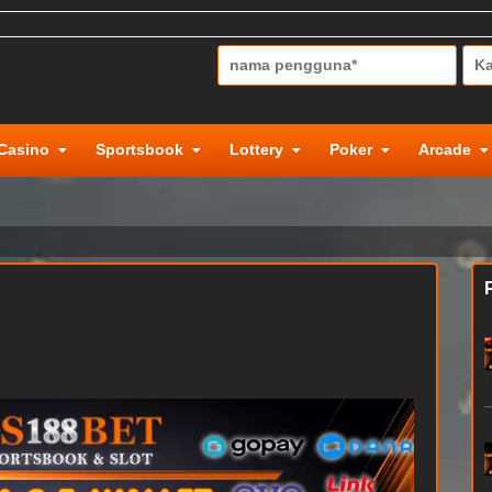
Casino
Sportsbook
Lottery
Poker
Arcade