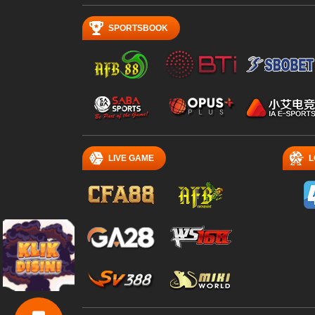
SPORTSBOOK
LIVE GAME
L