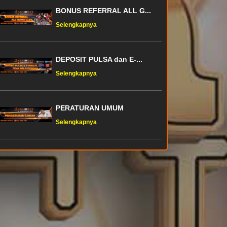
BONUS REFERRAL ALL G...
Selengkapnya
DEPOSIT PULSA dan E-...
Selengkapnya
PERATURAN UMUM
Selengkapnya