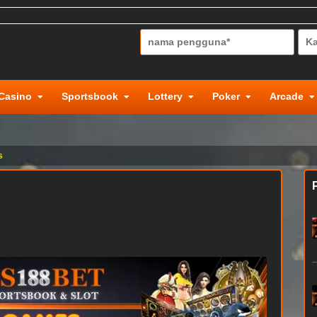
Casino
Sportsbook
Lottery
Poker
Arcade
s