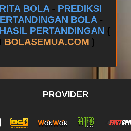
RITA BOLA
-
PREDIKSI
PERTANDINGAN BOLA
-
HASIL PERTANDINGAN
(
I
BOLASEMUA.COM
)
PROVIDER