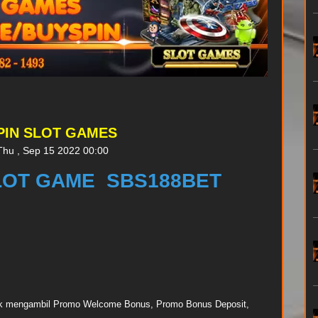
PIN SLOT GAMES
Thu , Sep 15 2022 00:00
LOT GAME SBS188BET
idak mengambil Promo Welcome Bonus, Promo Bonus Deposit,