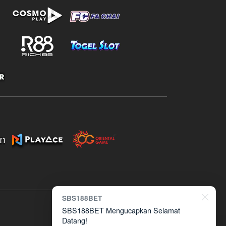
SBS188BET
SBS188BET Mengucapkan Selamat
Datang!