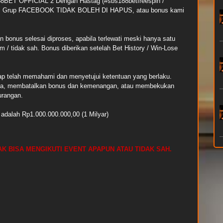
8BET OFFICIAL 2 Dengan Hastag (#sbs188betfreespin /
re di Grup FACEBOOK TIDAK BOLEH DI HAPUS, atau bonus kami
 bonus selesai diproses, apabila terlewati meski hanya satu
im / tidak sah. Bonus diberikan setelah Bet History / Win-Lose
p telah memahami dan menyetujui ketentuan yang berlaku.
ja, membatalkan bonus dan kemenangan, atau membekukan
urangan.
alah Rp1.000.000.000,00 (1 Milyar)
AK BISA MENGIKUTI EVENT APAPUN ATAU TIDAK SAH.